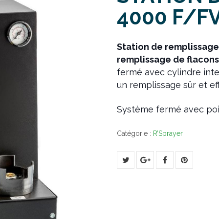
4000 F/F
Station de remplissag
remplissage de flacons
fermé avec cylindre int
un remplissage sûr et eff
Système fermé avec poi
Catégorie :
R’Sprayer