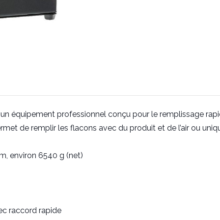
n équipement professionnel conçu pour le remplissage rapide
met de remplir les flacons avec du produit et de l’air ou uniqu
m, environ 6540 g (net)
ec raccord rapide