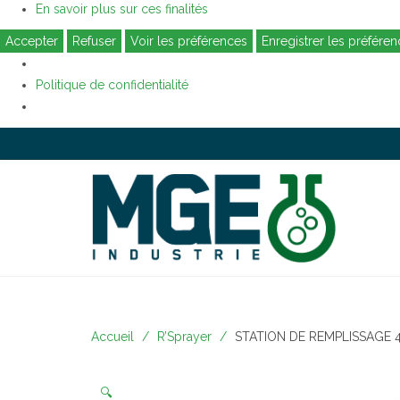
En savoir plus sur ces finalités
Accepter
Refuser
Voir les préférences
Enregistrer les préfére
Politique de confidentialité
Accueil
R’Sprayer
STATION DE REMPLISSAGE 
🔍