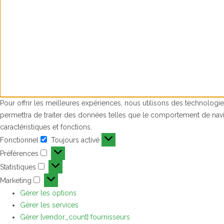
Pour offrir les meilleures expériences, nous utilisons des technologi
permettra de traiter des données telles que le comportement de naviga
caractéristiques et fonctions.
Fonctionnel
Toujours activé
Fonctionnel
Préférences
Préférences
Statistiques
Statistiques
Marketing
Marketing
Gérer les options
Gérer les services
Gérer {vendor_count} fournisseurs