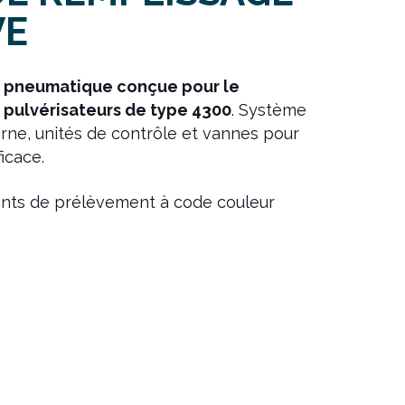
VE
e pneumatique conçue pour le
 pulvérisateurs de type 4300
. Système
erne, unités de contrôle et vannes pour
icace.
nts de prélèvement à code couleur