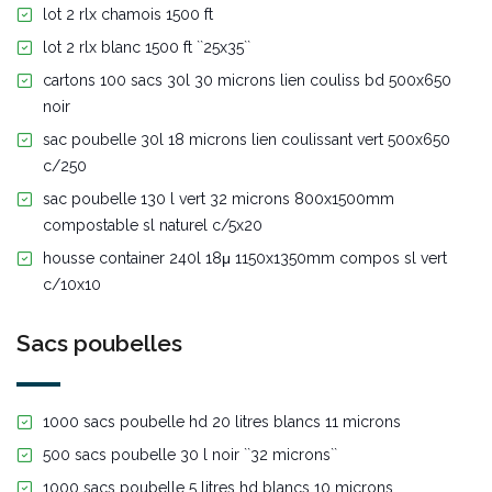
lot 2 rlx chamois 1500 ft
lot 2 rlx blanc 1500 ft ``25x35``
cartons 100 sacs 30l 30 microns lien couliss bd 500x650
noir
sac poubelle 30l 18 microns lien coulissant vert 500x650
c/250
sac poubelle 130 l vert 32 microns 800x1500mm
compostable sl naturel c/5x20
housse container 240l 18μ 1150x1350mm compos sl vert
c/10x10
Sacs poubelles
1000 sacs poubelle hd 20 litres blancs 11 microns
500 sacs poubelle 30 l noir ``32 microns``
1000 sacs poubelle 5 litres hd blancs 10 microns