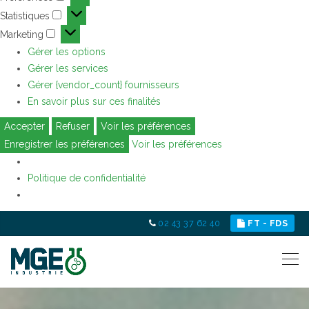
Préférences
Statistiques
Statistiques
Marketing
Marketing
Gérer les options
Gérer les services
Gérer {vendor_count} fournisseurs
En savoir plus sur ces finalités
Accepter
Refuser
Voir les préférences
Enregistrer les préférences
Voir les préférences
Politique de confidentialité
02 43 37 62 40
FT - FDS