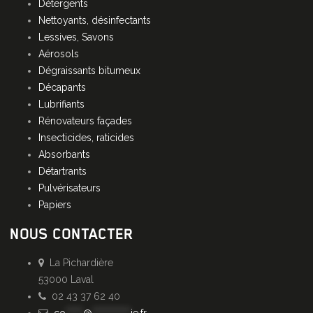
Détergents
Nettoyants, désinfectants
Lessives, Savons
Aérosols
Dégraissants bitumeux
Décapants
Lubrifiants
Rénovateurs façades
Insecticides, raticides
Absorbants
Détartrants
Pulvérisateurs
Papiers
NOUS CONTACTER
La Pichardière
53000 Laval
02 43 37 62 40