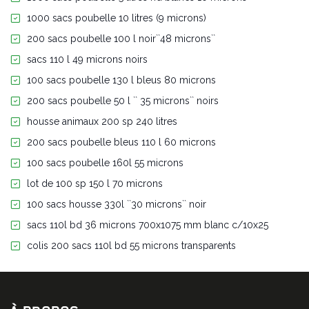
1000 sacs poubelle 10 litres (9 microns)
200 sacs poubelle 100 l noir``48 microns``
sacs 110 l 49 microns noirs
100 sacs poubelle 130 l bleus 80 microns
200 sacs poubelle 50 l `` 35 microns`` noirs
housse animaux 200 sp 240 litres
200 sacs poubelle bleus 110 l 60 microns
100 sacs poubelle 160l 55 microns
lot de 100 sp 150 l 70 microns
100 sacs housse 330l ``30 microns`` noir
sacs 110l bd 36 microns 700x1075 mm blanc c/10x25
colis 200 sacs 110l bd 55 microns transparents