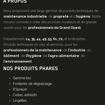
À PROPOS
Nous proposons une large gamme de produits techniques de
maintenance industrielle
, de
propreté
et d’
hygiène.
Notre
mission consiste à créer des produits novateurs et de grande
qualité pour les
professionnels du Grand Ouest.
Départements
14, 35, 44, 49, 53, 61, 72,
et limitrophes.
Produits techniques en vrac et aérosols, pour les
professionnels de la maintenance
, de
l’industrie
, du
bâtiment
, de
l’hygiène
, de
l’agro-alimentaire
, de
l’environnement
.
NOS PRODUITS PHARES
Gamme bio
Fontaines de dégraissage
R’Sprayer
Colles, adhésifs
Lingettes