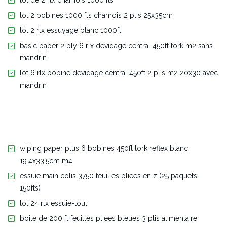
lot de 2 rlx chamois 1000 fts
lot 2 bobines 1000 fts chamois 2 plis 25x35cm
lot 2 rlx essuyage blanc 1000ft
basic paper 2 ply 6 rlx devidage central 450ft tork m2 sans
mandrin
lot 6 rlx bobine devidage central 450ft 2 plis m2 20x30 avec
mandrin
wiping paper plus 6 bobines 450ft tork reflex blanc
19.4x33.5cm m4
essuie main colis 3750 feuilles pliees en z (25 paquets
150fts)
lot 24 rlx essuie-tout
boite de 200 ft feuilles pliees bleues 3 plis alimentaire