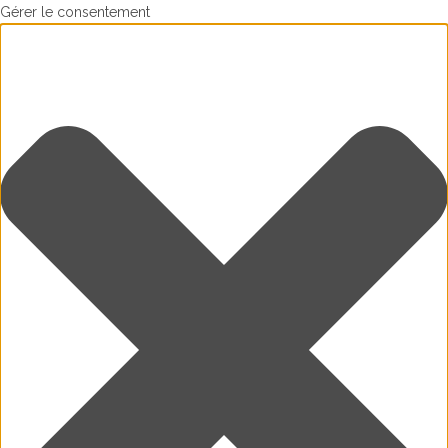
Gérer le consentement