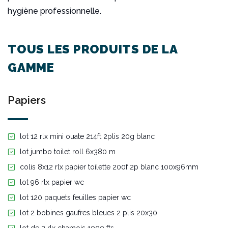
hygiène professionnelle.
TOUS LES PRODUITS DE LA
GAMME
Papiers
lot 12 rlx mini ouate 214ft 2plis 20g blanc
lot jumbo toilet roll 6x380 m
colis 8x12 rlx papier toilette 200f 2p blanc 100x96mm
lot 96 rlx papier wc
lot 120 paquets feuilles papier wc
lot 2 bobines gaufres bleues 2 plis 20x30