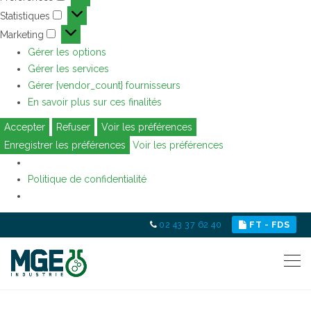
Préférences
Statistiques
Statistiques
Marketing
Marketing
Gérer les options
Gérer les services
Gérer {vendor_count} fournisseurs
En savoir plus sur ces finalités
Accepter
Refuser
Voir les préférences
Enregistrer les préférences
Voir les préférences
Politique de confidentialité
02 43 37 62 40
FT - FDS