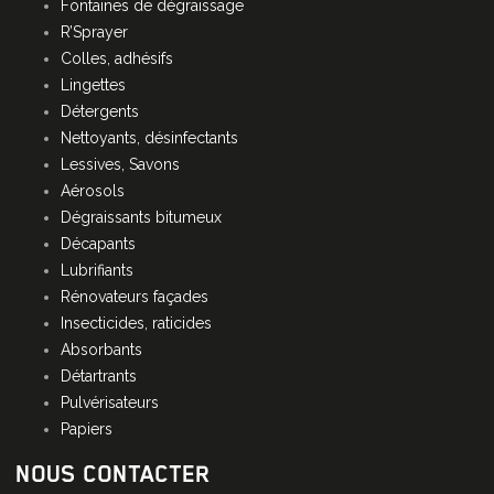
Fontaines de dégraissage
R’Sprayer
Colles, adhésifs
Lingettes
Détergents
Nettoyants, désinfectants
Lessives, Savons
Aérosols
Dégraissants bitumeux
Décapants
Lubrifiants
Rénovateurs façades
Insecticides, raticides
Absorbants
Détartrants
Pulvérisateurs
Papiers
NOUS CONTACTER