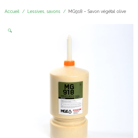
Accueil
Lessives, savons
MG918 – Savon végétal olive
🔍