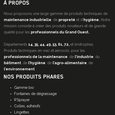
À PROPOS
Nous proposons une large gamme de produits techniques de
maintenance industrielle
, de
propreté
et d’
hygiène.
Notre
mission consiste à créer des produits novateurs et de grande
qualité pour les
professionnels du Grand Ouest.
Départements
14, 35, 44, 49, 53, 61, 72,
et limitrophes.
Produits techniques en vrac et aérosols, pour les
professionnels de la maintenance
, de
l’industrie
, du
bâtiment
, de
l’hygiène
, de
l’agro-alimentaire
, de
l’environnement
.
NOS PRODUITS PHARES
Gamme bio
Fontaines de dégraissage
R’Sprayer
Colles, adhésifs
Lingettes