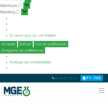
Préférences
Statistiques
Statistiques
Marketing
Marketing
En savoir plus sur ces finalités
Accepter
Refuser
Voir les préférences
Enregistrer les préférences
Politique de confidentialité
02 43 37 62 40
FT - FDS