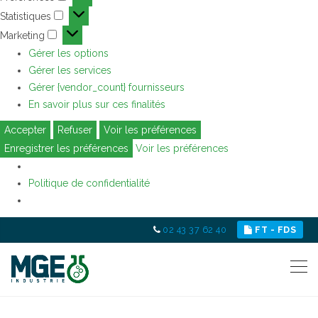
Préférences
Statistiques
Statistiques
Marketing
Marketing
Gérer les options
Gérer les services
Gérer {vendor_count} fournisseurs
En savoir plus sur ces finalités
Accepter
Refuser
Voir les préférences
Enregistrer les préférences
Voir les préférences
Politique de confidentialité
02 43 37 62 40
FT - FDS