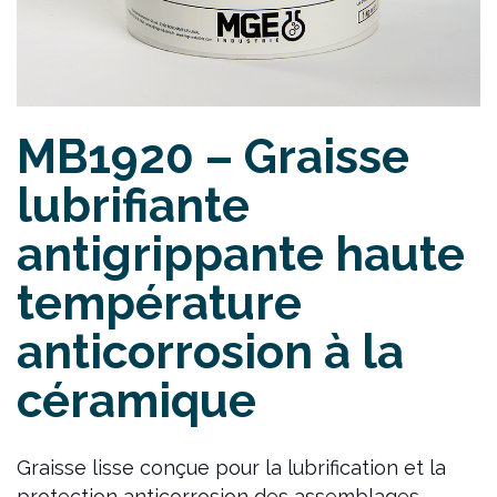
MB1920 – Graisse
lubrifiante
antigrippante haute
température
anticorrosion à la
céramique
Graisse lisse conçue pour la lubrification et la
protection anticorrosion des assemblages