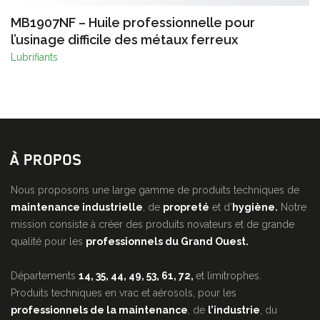
MB1907NF – Huile professionnelle pour
l’usinage difficile des métaux ferreux
Lubrifiants
À PROPOS
Nous proposons une large gamme de produits techniques de
maintenance industrielle
, de
propreté
et d’
hygiène.
Notre
mission consiste à créer des produits novateurs et de grande
qualité pour les
professionnels du Grand Ouest.
Départements
14, 35, 44, 49, 53, 61, 72,
et limitrophes.
Produits techniques en vrac et aérosols, pour les
professionnels de la maintenance
, de
l’industrie
, du