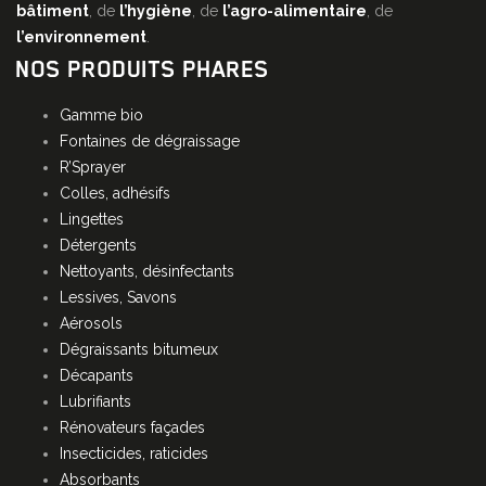
bâtiment
, de
l’hygiène
, de
l’agro-alimentaire
, de
l’environnement
.
NOS PRODUITS PHARES
Gamme bio
Fontaines de dégraissage
R’Sprayer
Colles, adhésifs
Lingettes
Détergents
Nettoyants, désinfectants
Lessives, Savons
Aérosols
Dégraissants bitumeux
Décapants
Lubrifiants
Rénovateurs façades
Insecticides, raticides
Absorbants