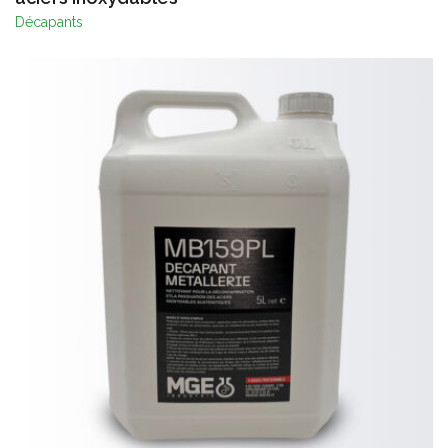
Décapants