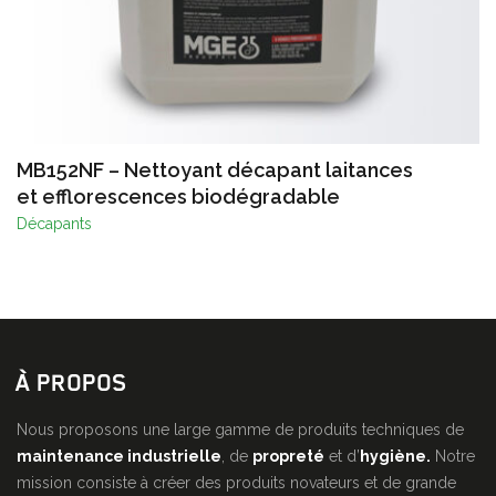
MB152NF – Nettoyant décapant laitances
et efflorescences biodégradable
Décapants
À PROPOS
Nous proposons une large gamme de produits techniques de
maintenance industrielle
, de
propreté
et d’
hygiène.
Notre
mission consiste à créer des produits novateurs et de grande