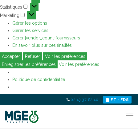
Préférences
Statistiques
Statistiques
Marketing
Marketing
Gérer les options
Gérer les services
Gérer {vendor_count} fournisseurs
En savoir plus sur ces finalités
Accepter
Refuser
Voir les préférences
Enregistrer les préférences
Voir les préférences
Politique de confidentialité
02 43 37 62 40
FT - FDS