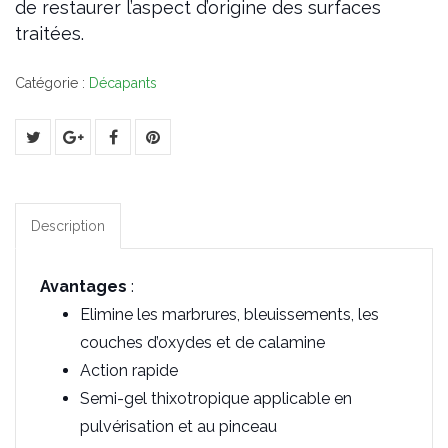
de restaurer l’aspect d’origine des surfaces
traitées.
Catégorie :
Décapants
Description
Avantages
:
Elimine les marbrures, bleuissements, les
couches d’oxydes et de calamine
Action rapide
Semi-gel thixotropique applicable en
pulvérisation et au pinceau