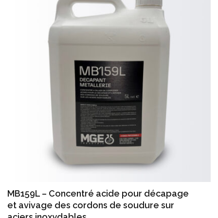
MB159L – Concentré acide pour décapage
et avivage des cordons de soudure sur
aciers inoxydables