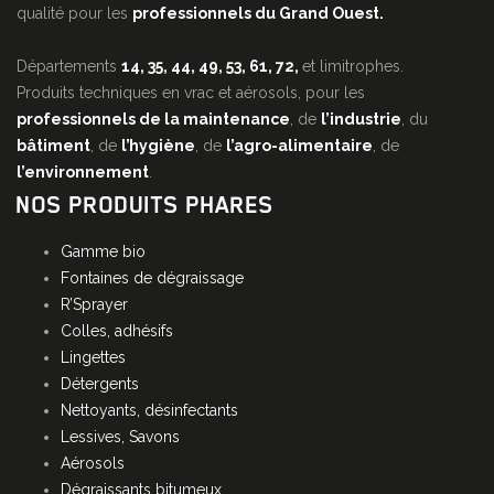
qualité pour les
professionnels du Grand Ouest.
Départements
14, 35, 44, 49, 53, 61, 72,
et limitrophes.
Produits techniques en vrac et aérosols, pour les
professionnels de la maintenance
, de
l’industrie
, du
bâtiment
, de
l’hygiène
, de
l’agro-alimentaire
, de
l’environnement
.
NOS PRODUITS PHARES
Gamme bio
Fontaines de dégraissage
R’Sprayer
Colles, adhésifs
Lingettes
Détergents
Nettoyants, désinfectants
Lessives, Savons
Aérosols
Dégraissants bitumeux