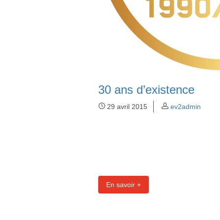
30 ans d’existence
29 avril 2015
ev2admin
En savoir +