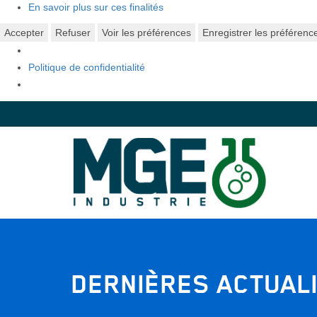
En savoir plus sur ces finalités
Accepter
Refuser
Voir les préférences
Enregistrer les préférenc
Politique de confidentialité
DERNIÈRES ACTUAL