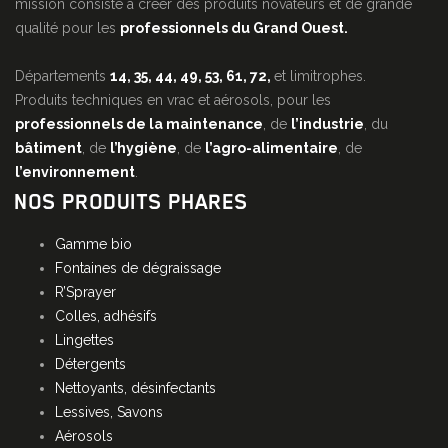
mission consiste à créer des produits novateurs et de grande
qualité pour les
professionnels du Grand Ouest.
Départements
14, 35, 44, 49, 53, 61, 72,
et limitrophes.
Produits techniques en vrac et aérosols, pour les
professionnels de la maintenance
, de
l’industrie
, du
bâtiment
, de
l’hygiène
, de
l’agro-alimentaire
, de
l’environnement
.
NOS PRODUITS PHARES
Gamme bio
Fontaines de dégraissage
R’Sprayer
Colles, adhésifs
Lingettes
Détergents
Nettoyants, désinfectants
Lessives, Savons
Aérosols