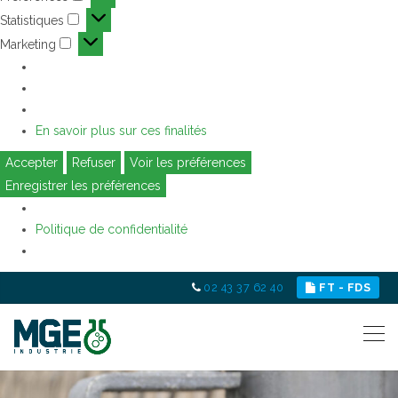
Préférences
Statistiques
Statistiques
Marketing
Marketing
En savoir plus sur ces finalités
Accepter
Refuser
Voir les préférences
Enregistrer les préférences
Politique de confidentialité
02 43 37 62 40
FT - FDS